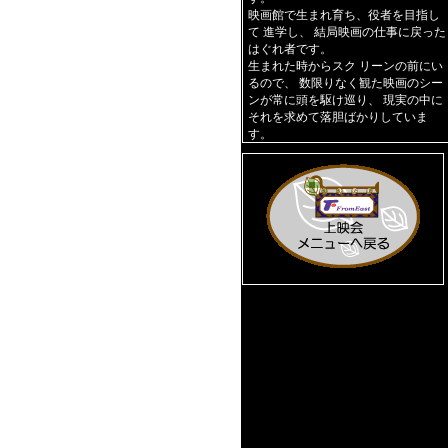
映画館で生まれ育ち、役者を目指し
て 進学し、 結局映画の仕事に戻った
はぐれ者です。
生まれた時からスク リーンの前にい
るので、 数限りなく観た映画のシー
ンが常に頭を駆け巡り、 現実の中に
それを求めて落胆ばかりしていま
す。