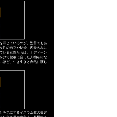
を演じているのが、監督でもあ
女性の自立や結婚、恋愛のみに
ている女性たちは、ナディーン
かけて役柄に合った人物を街な
いほど、生き生きと自然に演じ
とを気にするイスラム教の美容