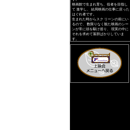
映画館で生まれ育ち、役者を目指し
て 進学し、 結局映画の仕事に戻った
はぐれ者です。
生まれた時からスク リーンの前にい
るので、 数限りなく観た映画のシー
ンが常に頭を駆け巡り、 現実の中に
それを求めて落胆ばかりしていま
す。