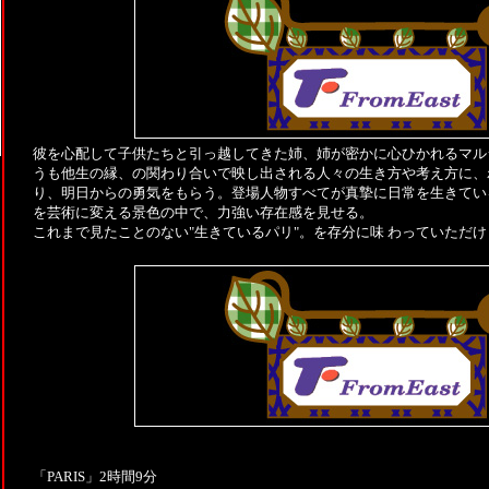
彼を心配して子供たちと引っ越してきた姉、姉が密かに心ひかれるマル
うも他生の縁、の関わり合いで映し出される人々の生き方や考え方に、
り、明日からの勇気をもらう。登場人物すべてが真摯に日常を生きてい
を芸術に変える景色の中で、力強い存在感を見せる。
これまで見たことのない"生きているパリ"。を存分に味 わっていただけ
「PARIS」2時間9分