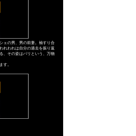
シェの男、男の前妻。袖すり合
われわれは自分の過去を振り返
る、その姿はパリという、万物
ます。