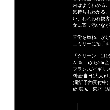
内はよくわかる。
気持ちもわかる。
い。われわれ観客
女に寄り添いなが
苦労を重ね、がむ
エミリーに拍手を
「クリーン」111
2/20(土)から26(金)
フランス/イギリ
料金:当日(大人)\1,
(電話予約受付中) 02
於:塩尻・東座（