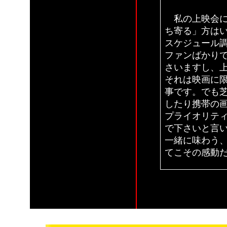
私の上映会に
ち寄る」方は
スケジュール
ファンばかり
さいますし、
それは映画に
事です。でも
したり携帯の
プライオリテ
で下さいと言
一緒に味わう
てこその感動