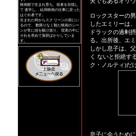
夫でもあるオリヴ
映画館で生まれ育ち、役者を目指し
て 進学し、 結局映画の仕事に戻った
ロックスターの男
はぐれ者です。
生まれた時からスク リーンの前にい
したエミリーは、
るので、 数限りなく観た映画のシー
ンが常に頭を駆け巡り、 現実の中に
ドラックの過剰摂
それを求めて落胆ばかりしていま
る。出所後、エミ
す。
しかし息子は、父
く ないと拒絶す
ク・ノルティ)だ
息子に会うために