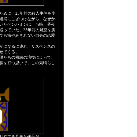
ために、25年前の殺人事件を小
逮捕にこぎつけながら、なぜか
いたベンハミンは、当時、昼夜
追っていた。25年前の疑惑を胸
でも悔やみきれない自身の恋愛
かになるに連れ、サスペンスの
せてくる。
優たちの熟練の演技によって、
膝を打つ思いで、この素晴らし
り立てる見事な作品だ。