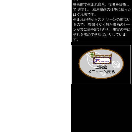
映画館で生まれ育ち、役者を目指し
て 進学し、 結局映画の仕事に戻った
はぐれ者です。
生まれた時からスク リーンの前にい
るので、 数限りなく観た映画のシー
ンが常に頭を駆け巡り、 現実の中に
それを求めて落胆ばかりしていま
す。