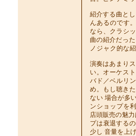
紹介する曲とし
んあるのです。
なら、クラシッ
曲の紹介だった
ノジャク的な紹
演奏はあまりス
い。オーケスト
バド／ベルリン
め。もし聴きた
ない 場合が多
ンショップを利
店頭販売の魅力
プは衰退するの
少し 音量を上