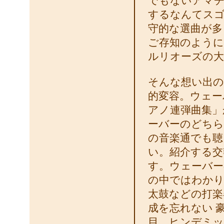
でもないアマチ
するなんてスゴ
守的な選曲が多
ご存知のように
ルリオーズの大
そんな想い出の
的変容。ウェー
アノ連弾曲集」
ーバーのどちら
の音楽通でも聴
い。紹介する交
す。ウェーバー
の中ではわかり
太鼓などの打楽
成を忘れない 
目。ヒンデミッ