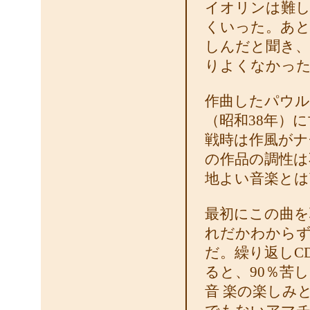
イオリンは難し
くいった。あと
しんだと聞き、
りよくなかった
作曲したパウル・
（昭和38年）
戦時は作風がナ
の作品の調性は
地よい音楽とは
最初にこの曲を
れだかわからず
だ。繰り返しC
ると、90％苦
音 楽の楽しみ