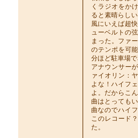
くラジオをか
ると素晴らしい
風にいえば超快
ューベルトの弦
まった。ファー
のテンポを可能
分ほど駐車場で
アナウンサーが
ァイオリン：ヤ
よな！ハイフ
よ。だからこ
曲はとってもい
曲なのでハイ
このレコード？
た。