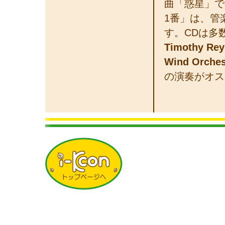
曲「惑星」で
1番」は、管
す。CDは多
Timothy Rey
Wind Orches
の演奏がオス