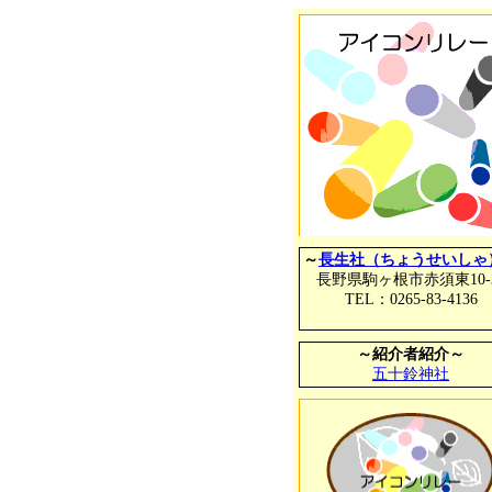
～
長生社（ちょうせいしゃ
長野県駒ヶ根市赤須東10-
TEL：0265-83-4136
～紹介者紹介～
五十鈴神社