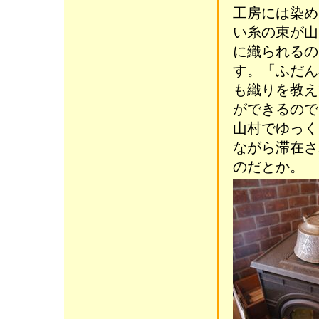
工房には染め
い糸の束が山
に織られるの
す。「ふだん
も織りを教え
ができるので
山村でゆっく
ながら滞在さ
のだとか。